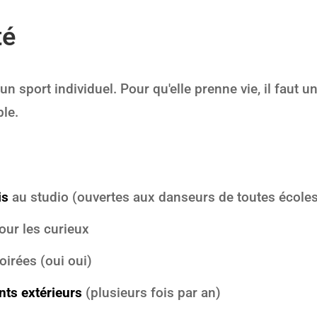
té
 un sport individuel. Pour qu'elle prenne vie, il faut
le.
is
au studio (ouvertes aux danseurs de toutes école
our les curieux
irées (oui oui)
nts extérieurs
(plusieurs fois par an)