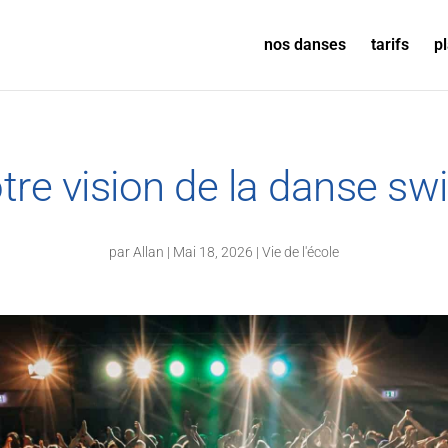
nos danses
tarifs
p
otre vision de la danse swi
par
Allan
|
Mai 18, 2026
|
Vie de l'école