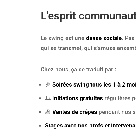
L'esprit communau
Le swing est une
danse sociale
. Pas
qui se transmet, qui s'amuse ensemb
Chez nous, ça se traduit par :
🎉
Soirées swing tous les 1 à 2 mo
🌅
Initiations gratuites
régulières p
🥞
Ventes de crêpes
pendant nos so
Stages avec nos profs et intervena