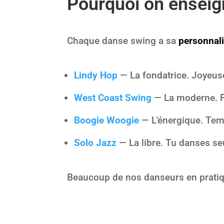
Pourquoi on enseig
Chaque danse swing a sa
personnali
Lindy Hop
— La fondatrice. Joyeuse
West Coast Swing
— La moderne. Fl
Boogie Woogie
— L'énergique. Tem
Solo Jazz
— La libre. Tu danses seu
Beaucoup de nos danseurs en prati