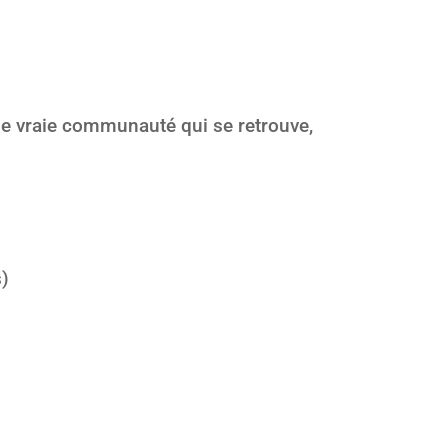
 une vraie communauté qui se retrouve,
s)