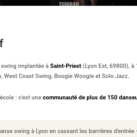
f
 swing implantée à
Saint-Priest
(Lyon Est, 69800), à
p, West Coast Swing, Boogie Woogie et Solo Jazz.
école : c'est une
communauté de plus de 150 danse
nse swing à Lyon en cassant les barrières d'entrée —