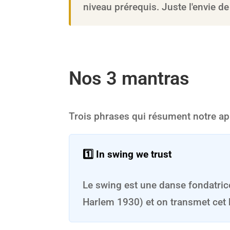
niveau prérequis. Juste l'envie de
Nos 3 mantras
Trois phrases qui résument notre ap
1️⃣ In swing we trust
Le swing est une danse fondatrice
Harlem 1930) et on transmet cet 