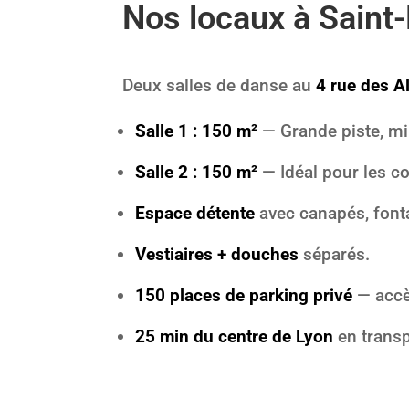
Nos locaux à Saint-
Deux salles de danse au
4 rue des A
Salle 1 : 150 m²
— Grande piste, mi
Salle 2 : 150 m²
— Idéal pour les co
Espace détente
avec canapés, fonta
Vestiaires + douches
séparés.
150 places de parking privé
— accès
25 min du centre de Lyon
en trans