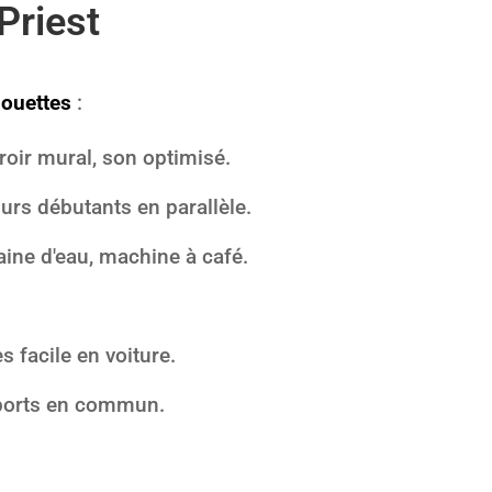
Priest
louettes
:
roir mural, son optimisé.
urs débutants en parallèle.
ine d'eau, machine à café.
 facile en voiture.
ports en commun.