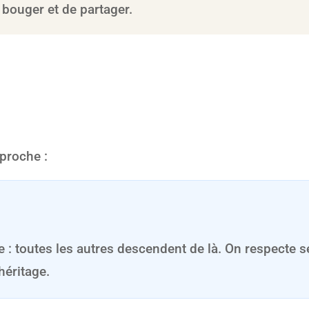
 bouger et de partager.
proche :
 : toutes les autres descendent de là. On respecte s
héritage.