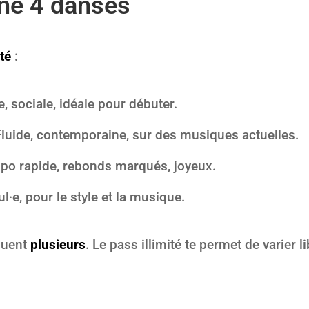
ne 4 danses
té
:
, sociale, idéale pour débuter.
uide, contemporaine, sur des musiques actuelles.
po rapide, rebonds marqués, joyeux.
l·e, pour le style et la musique.
quent
plusieurs
. Le pass illimité te permet de varier 