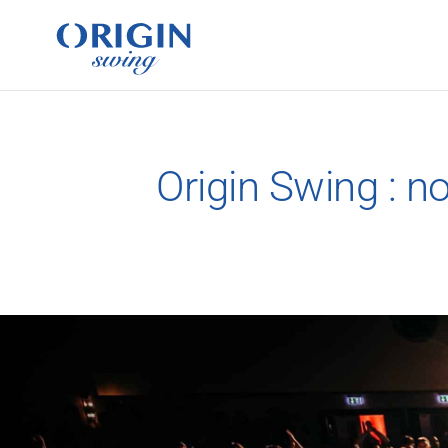
Origin Swing : n