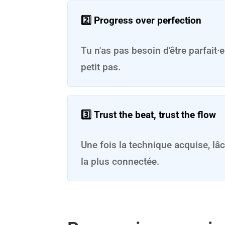
2️⃣ Progress over perfection
Tu n'as pas besoin d'être parfait
petit pas.
3️⃣ Trust the beat, trust the flow
Une fois la technique acquise, lâc
la plus connectée.