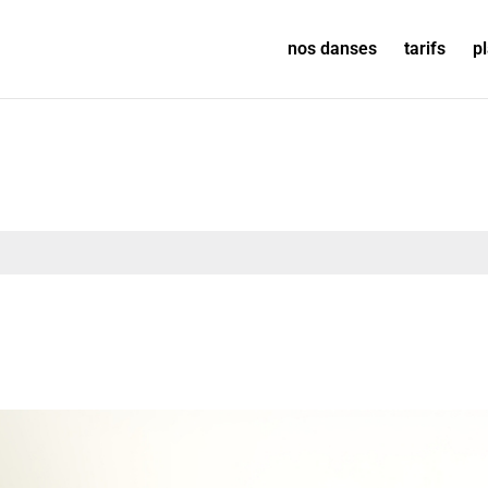
nos danses
tarifs
p