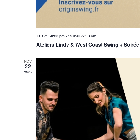
11 avril -8:00 pm
-
12 avril -2:00 am
Ateliers Lindy & West Coast Swing + Soirée 
NOV
22
2025