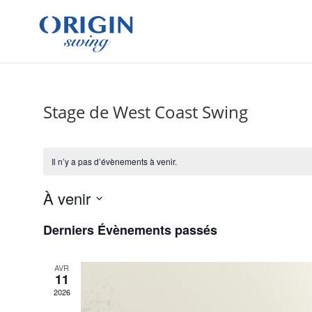
Stage de West Coast Swing
Il n’y a pas d’évènements à venir.
À venir
Sélectionnez
Derniers Évènements passés
une
date.
AVR
11
2026